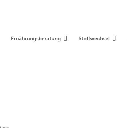
Ernährungsberatung
Stoffwechsel
Minuten
0