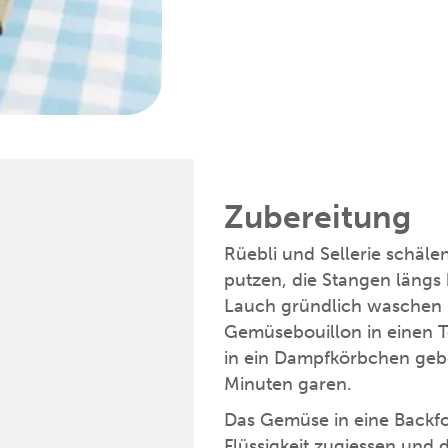
Zubereitung
Rüebli und Sellerie schäle
putzen, die Stangen längs 
Lauch gründlich waschen u
Gemüsebouillon in einen 
in ein Dampfkörbchen gebe
Minuten garen.
Das Gemüse in eine Backfo
Flüssigkeit zugiessen und d