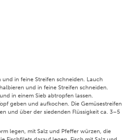
n und in feine Streifen schneiden. Lauch
halbieren und in feine Streifen schneiden.
nd in einem Sieb abtropfen lassen.
Topf geben und aufkochen. Die Gemüsestreifen
n und über der siedenden Flüssigkeit ca. 3–5
rm legen, mit Salz und Pfeffer würzen, die
ie Fischfilets darauf legen. Fisch mit Salz und