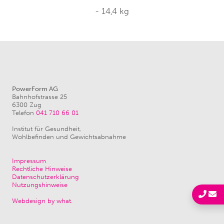
-
14,4
kg
PowerForm AG
Bahnhofstrasse 25
6300 Zug
Telefon
041 710 66 01
Institut für Gesundheit,
Wohlbefinden und Gewichtsabnahme
Impressum
Rechtliche Hinweise
Datenschutzerklärung
Nutzungshinweise
Webdesign by what.