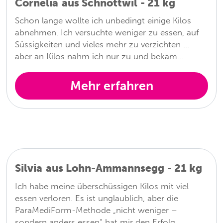
Cornelia
aus
Schnottwil
-
21
kg
Schon lange wollte ich unbedingt einige Kilos
abnehmen. Ich versuchte weniger zu essen, auf
Süssigkeiten und vieles mehr zu verzichten …
aber an Kilos nahm ich nur zu und bekam…
Mehr erfahren
Silvia
aus
Lohn-Ammannsegg
-
21
kg
Ich habe meine überschüssigen Kilos mit viel
essen verloren. Es ist unglaublich, aber die
ParaMediForm-Methode „nicht weniger –
sondern anders essen“ hat mir den Erfolg