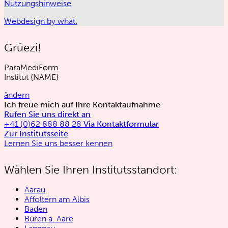
Nutzungshinweise
Webdesign by what.
Grüezi!
ParaMediForm
Institut
{NAME}
ändern
Ich freue mich auf Ihre Kontaktaufnahme
Rufen Sie uns direkt an
+41 (0)62 888 88 28
Via Kontaktformular
Zur Institutsseite
Lernen Sie uns besser kennen
Wählen Sie Ihren Institutsstandort:
Aarau
Affoltern am Albis
Baden
Büren a. Aare