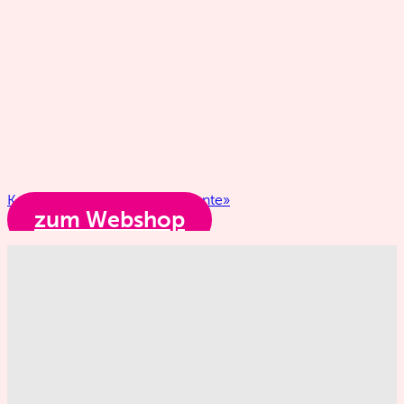
Kochbuch «Besondere Momente»
zum Webshop