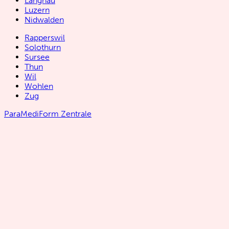
Langnau
Luzern
Nidwalden
Rapperswil
Solothurn
Sursee
Thun
Wil
Wohlen
Zug
ParaMediForm Zentrale