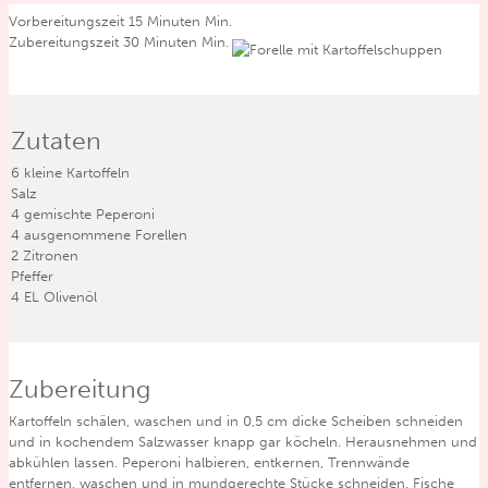
Vorbereitungszeit
15
Minuten
Min.
Zubereitungszeit
30
Minuten
Min.
Zutaten
6
kleine Kartoffeln
Salz
4
gemischte Peperoni
4
ausgenommene Forellen
2
Zitronen
Pfeffer
4
EL
Olivenöl
Zubereitung
Kartoffeln schälen, waschen und in 0,5 cm dicke Scheiben schneiden
und in kochendem Salzwasser knapp gar köcheln. Herausnehmen und
abkühlen lassen. Peperoni halbieren, entkernen, Trennwände
entfernen, waschen und in mundgerechte Stücke schneiden. Fische