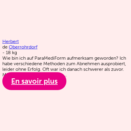
Herbert
de
Oberrohrdorf
-
18
kg
Wie bin ich auf ParaMediForm aufmerksam geworden? Ich
habe verschiedene Methoden zum Abnehmen ausprobiert,
leider ohne Erfolg. Oft war ich danach schwerer als zuvor.
Mir wurde klar, dass ich mein…
En savoir plus