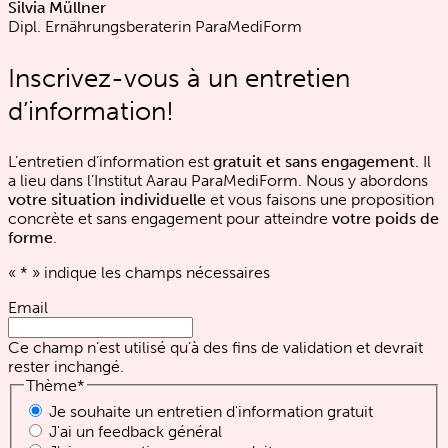
Silvia Müllner
Dipl. Ernährungsberaterin ParaMediForm
Inscrivez-vous à un entretien
d’information!
L’entretien d’information est
gratuit et sans engagement.
Il
a lieu dans l’Institut Aarau ParaMediForm. Nous y abordons
votre situation individuelle
et vous faisons une proposition
concrète et sans engagement pour atteindre
votre poids de
forme
.
«
*
» indique les champs nécessaires
Email
Ce champ n’est utilisé qu’à des fins de validation et devrait
rester inchangé.
Thème
*
Je souhaite un entretien d'information gratuit
J'ai un feedback général