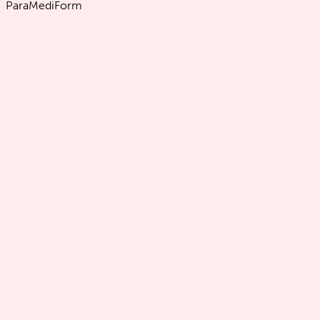
ParaMediForm