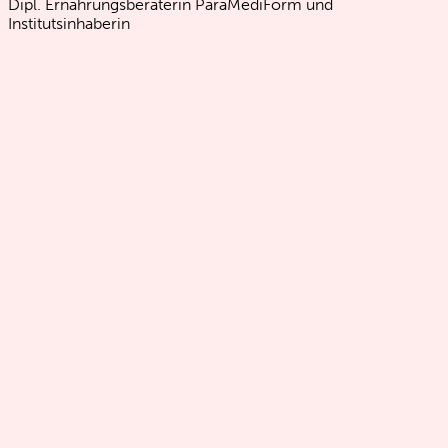
Dipl. Ernährungsberaterin ParaMediForm und
Institutsinhaberin