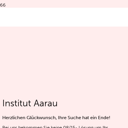
«Mit Leichtigkeit zu neuer Lebensqualität!»
Institut Aarau
Herzlichen Glückwunsch, Ihre Suche hat ein Ende!
Bei uns bekommen Sie keine 08/15- Lösung um Ihr