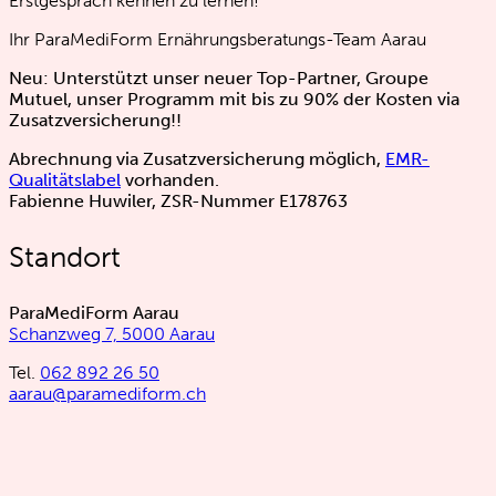
Erstgespräch kennen zu lernen!
Ihr ParaMediForm Ernährungsberatungs-Team Aarau
Neu: Unterstützt unser neuer Top-Partner, Groupe
Mutuel, unser Programm mit bis zu 90% der Kosten via
Zusatzversicherung!!
Abrechnung via Zusatzversicherung möglich,
EMR-
Qualitätslabel
vorhanden.
Fabienne Huwiler, ZSR-Nummer E178763
Standort
ParaMediForm Aarau
Schanzweg 7, 5000 Aarau
Tel.
062 892 26 50
aarau@paramediform.ch