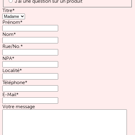
J'ai une question sur un produit
Titre
*
Prénom
*
Nom
*
Rue/No.
*
NPA
*
Localité
*
Téléphone
*
E-Mail
*
Votre message