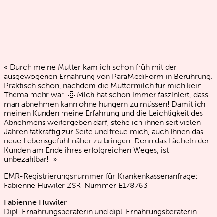
« Durch meine Mutter kam ich schon früh mit der
ausgewogenen Ernährung von ParaMediForm in Berührung.
Praktisch schon, nachdem die Muttermilch für mich kein
Thema mehr war. 🙂 Mich hat schon immer fasziniert, dass
man abnehmen kann ohne hungern zu müssen! Damit ich
meinen Kunden meine Erfahrung und die Leichtigkeit des
Abnehmens weitergeben darf, stehe ich ihnen seit vielen
Jahren tatkräftig zur Seite und freue mich, auch Ihnen das
neue Lebensgefühl näher zu bringen. Denn das Lächeln der
Kunden am Ende ihres erfolgreichen Weges, ist
unbezahlbar! »
EMR-Registrierungsnummer für Krankenkassenanfrage:
Fabienne Huwiler ZSR-Nummer E178763
Fabienne Huwiler
Dipl. Ernährungsberaterin und dipl. Ernährungsberaterin