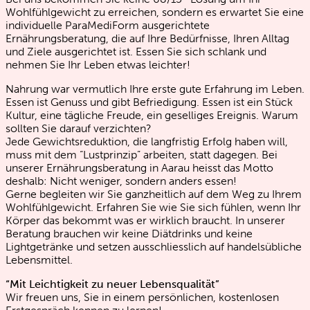
Wohlfühlgewicht zu erreichen, sondern es erwartet Sie eine
individuelle ParaMediForm ausgerichtete
Ernährungsberatung, die auf Ihre Bedürfnisse, Ihren Alltag
und Ziele ausgerichtet ist. Essen Sie sich schlank und
nehmen Sie Ihr Leben etwas leichter!
Nahrung war vermutlich Ihre erste gute Erfahrung im Leben.
Essen ist Genuss und gibt Befriedigung. Essen ist ein Stück
Kultur, eine tägliche Freude, ein geselliges Ereignis. Warum
sollten Sie darauf verzichten?
Jede Gewichtsreduktion, die langfristig Erfolg haben will,
muss mit dem “Lustprinzip” arbeiten, statt dagegen. Bei
unserer Ernährungsberatung in Aarau heisst das Motto
deshalb: Nicht weniger, sondern anders essen!
Gerne begleiten wir Sie ganzheitlich auf dem Weg zu Ihrem
Wohlfühlgewicht. Erfahren Sie wie Sie sich fühlen, wenn Ihr
Körper das bekommt was er wirklich braucht. In unserer
Beratung brauchen wir keine Diätdrinks und keine
Lightgetränke und setzen ausschliesslich auf handelsübliche
Lebensmittel.
“Mit Leichtigkeit zu neuer Lebensqualität”
Wir freuen uns, Sie in einem persönlichen, kostenlosen