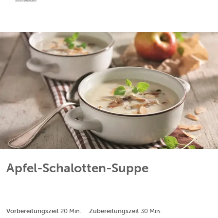
Apfel-Schalotten-Suppe
Minuten
Minuten
Vorbereitungszeit
20
Min.
Zubereitungszeit
30
Min.