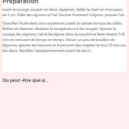
Préparation
Laver la courge, couper en deux, épépiner, tailler la chair en morceaux
de 1 cm. Peler les oignons et l’ail. Hacher finement l’oignon, presser l’ail.
Chauffer l’huile dans une cocotte et y saisir la viande de tous les côtés.
Retirer et réserver. Abaisser la température à feu moyen. Ajouter la
courge, les oignons, l’ail et les épices dans la cocotte et faire revenir 5-8
min en remuant de temps en temps. Verser un peu de bouillon de
légumes, ajouter les haricots et le persil et faire mijoter le tout 15 min sur
feu doux. Rectifier l’assaisonnement avant de servir.
Ou peut-être que si…