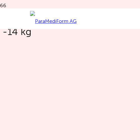
Kocher Jürg aus Aegerten
-14 kg