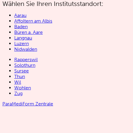
Wählen Sie Ihren Institutsstandort:
Aarau
Affoltern am Albis
Baden
Büren a. Aare
Langnau
Luzern
Nidwalden
Rapperswil
Solothurn
Sursee
Thun
Wil
Wohlen
Zug
ParaMediForm Zentrale