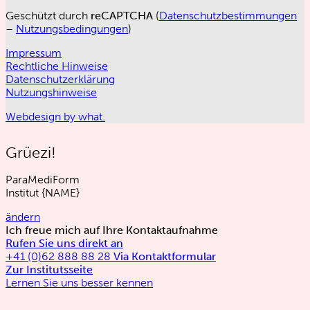
Geschützt durch
reCAPTCHA
(
Datenschutzbestimmungen
–
Nutzungsbedingungen
)
Impressum
Rechtliche Hinweise
Datenschutzerklärung
Nutzungshinweise
Webdesign by what.
Grüezi!
ParaMediForm
Institut
{NAME}
ändern
Ich freue mich auf Ihre Kontaktaufnahme
Rufen Sie uns direkt an
+41 (0)62 888 88 28
Via Kontaktformular
Zur Institutsseite
Lernen Sie uns besser kennen