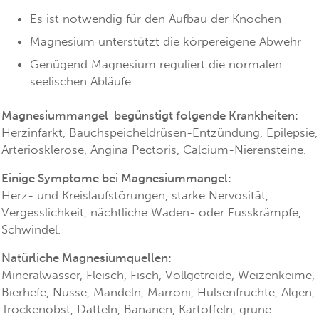
Es ist notwendig für den Aufbau der Knochen
Magnesium unterstützt die körpereigene Abwehr
Genügend Magnesium reguliert die normalen
seelischen Abläufe
Magnesiummangel begünstigt folgende Krankheiten:
Herzinfarkt, Bauchspeicheldrüsen-Entzündung, Epilepsie,
Arteriosklerose, Angina Pectoris, Calcium-Nierensteine.
Einige Symptome bei Magnesiummangel:
Herz- und Kreislaufstörungen, starke Nervosität,
Vergesslichkeit, nächtliche Waden- oder Fusskrämpfe,
Schwindel.
Natürliche Magnesiumquellen:
Mineralwasser, Fleisch, Fisch, Vollgetreide, Weizenkeime,
Bierhefe, Nüsse, Mandeln, Marroni, Hülsenfrüchte, Algen,
Trockenobst, Datteln, Bananen, Kartoffeln, grüne