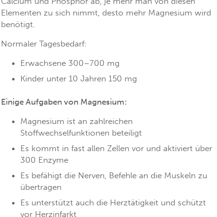
Calcium und Phosphor ab, je mehr man von diesen
Elementen zu sich nimmt, desto mehr Magnesium wird
benötigt.
Normaler Tagesbedarf:
Erwachsene 300–700 mg
Kinder unter 10 Jahren 150 mg
Einige Aufgaben von Magnesium:
Magnesium ist an zahlreichen
Stoffwechselfunktionen beteiligt
Es kommt in fast allen Zellen vor und aktiviert über
300 Enzyme
Es befähigt die Nerven, Befehle an die Muskeln zu
übertragen
Es unterstützt auch die Herztätigkeit und schützt
vor Herzinfarkt