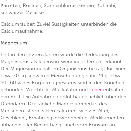
Karotten, Rosinen, Sonnenblumenkernen, Kohlrabi,
schwarzer Melasse.
Calciumräuber: Zuviel Süssigkeiten unterbinden die
Calciumaufnahme.
Magnesium
Erst in den letzten Jahren wurde die Bedeutung des
Magnesiums als lebensnotwendiges Element erkannt.
Der Magnesiumgehalt im Organismus beträgt für einen
etwa 70 kg schweren Menschen ungefähr 24 g. Etwa
50–60 % des Körpermagnesiums sind in den Knochen
gebunden. Weichteile, Muskulatur und
Leber
enthalten
den Rest. Die Aufnahme erfolgt hauptsächlich über den
Dünndarm. Der tägliche Magnesiumbedarf des
Menschen ist von vielen Faktoren, wie z.B. Alter,
Geschlecht, Ernährungsgewohnheiten, Medikamenten
abhängig. Der Bedarf hängt auch vom Konsum an