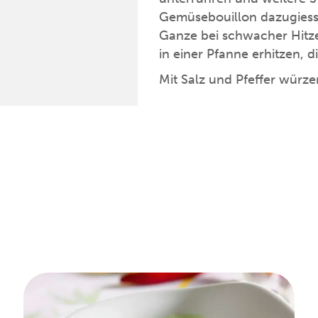
Gemüsebouillon dazugiesse
Ganze bei schwacher Hitze
in einer Pfanne erhitzen, d
Mit Salz und Pfeffer wür