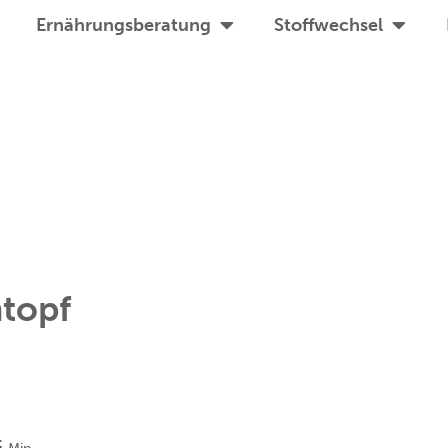
Ernährungsberatung
Stoffwechsel
topf
Minuten
5