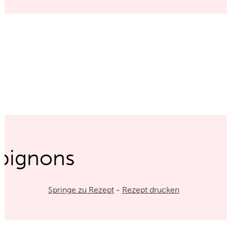
pignons
Springe zu Rezept
-
Rezept drucken