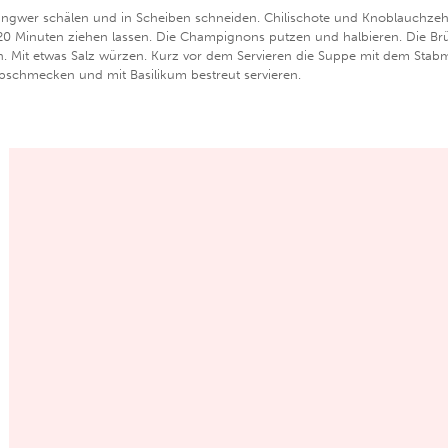
 Ingwer schälen und in Scheiben schneiden. Chilischote und Knoblauchzehe
20 Minuten ziehen lassen. Die Champignons putzen und halbieren. Die Br
n. Mit etwas Salz würzen. Kurz vor dem Servieren die Suppe mit dem Stabm
 abschmecken und mit Basilikum bestreut servieren.