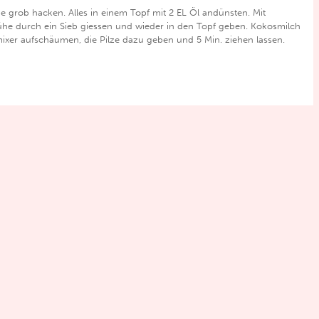
 grob hacken. Alles in einem Topf mit 2 EL Öl andünsten. Mit
ühe durch ein Sieb giessen und wieder in den Topf geben. Kokosmilch
ixer aufschäumen, die Pilze dazu geben und 5 Min. ziehen lassen.