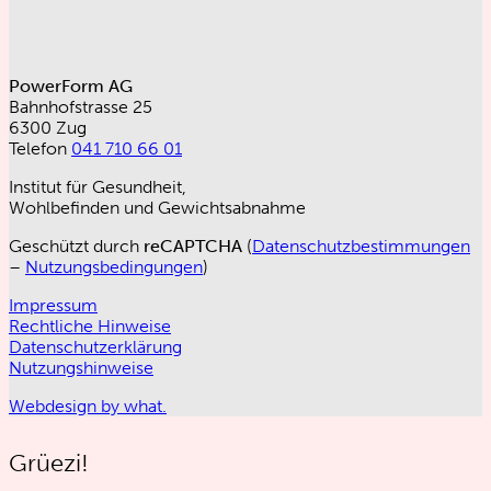
PowerForm AG
Bahnhofstrasse 25
6300 Zug
Telefon
041 710 66 01
Institut für Gesundheit,
Wohlbefinden und Gewichtsabnahme
Geschützt durch
reCAPTCHA
(
Datenschutzbestimmungen
–
Nutzungsbedingungen
)
Impressum
Rechtliche Hinweise
Datenschutzerklärung
Nutzungshinweise
Webdesign by what.
Grüezi!