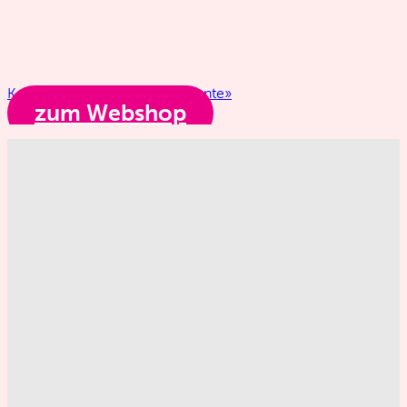
Kochbuch «Besondere Momente»
zum Webshop