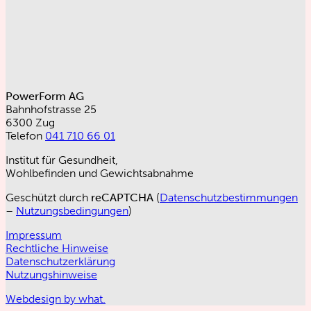
PowerForm AG
Bahnhofstrasse 25
6300 Zug
Telefon
041 710 66 01
Institut für Gesundheit,
Wohlbefinden und Gewichtsabnahme
Geschützt durch
reCAPTCHA
(
Datenschutzbestimmungen
–
Nutzungsbedingungen
)
Impressum
Rechtliche Hinweise
Datenschutzerklärung
Nutzungshinweise
Webdesign by what.