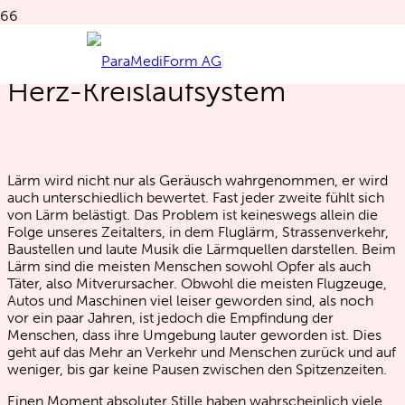
Lärm ist schlecht für unser
Herz-Kreislaufsystem
Lärm wird nicht nur als Geräusch wahrgenommen, er wird
auch unterschiedlich bewertet. Fast jeder zweite fühlt sich
von Lärm belästigt. Das Problem ist keineswegs allein die
Folge unseres Zeitalters, in dem Fluglärm, Strassenverkehr,
Baustellen und laute Musik die Lärmquellen darstellen. Beim
Lärm sind die meisten Menschen sowohl Opfer als auch
Täter, also Mitverursacher. Obwohl die meisten Flugzeuge,
Autos und Maschinen viel leiser geworden sind, als noch
vor ein paar Jahren, ist jedoch die Empfindung der
Menschen, dass ihre Umgebung lauter geworden ist. Dies
geht auf das Mehr an Verkehr und Menschen zurück und auf
weniger, bis gar keine Pausen zwischen den Spitzenzeiten.
Einen Moment absoluter Stille haben wahrscheinlich viele