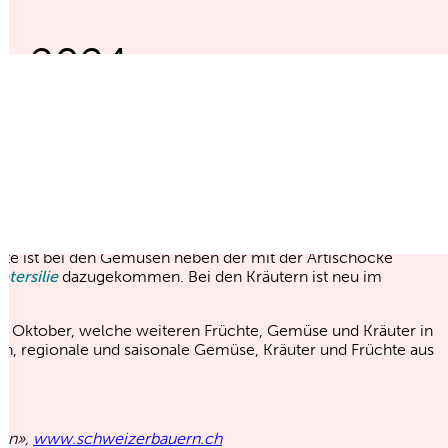
er 2024
te im Oktober
te ist bei den Gemüsen neben der mit der Artischocke
tersilie
dazugekommen. Bei den Kräutern ist neu im
im Oktober, welche weiteren Früchte, Gemüse und Kräuter in
n, regionale und saisonale Gemüse, Kräuter und Früchte aus
ern»,
www.schweizerbauern.ch