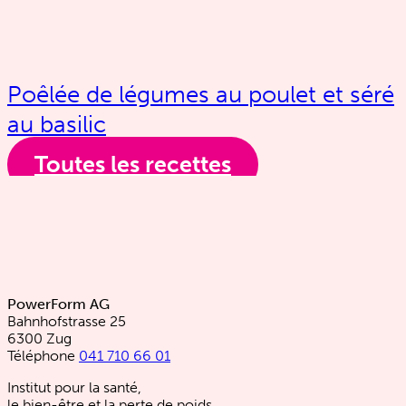
Poêlée de légumes au poulet et séré
au basilic
Toutes les recettes
PowerForm AG
Bahnhofstrasse 25
6300 Zug
Téléphone
041 710 66 01
Institut pour la santé,
le bien-être et la perte de poids