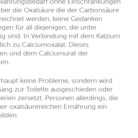
 Nahrungsbedarf ohne Einschränkungen
ber die Oxalsäure die der Carbonsäure
ezeichnet werden, keine Gedanken
gen für all diejenigen, die unter
llig sind. In Verbindung mit dem Kalzium
ich zu Calciumoxalat. Dieses
zen und dem Calciumurat der
nen.
erhaupt keine Probleme, sondern wird
ang zur Toilette ausgeschieden oder
ien zersetzt. Personen allerdings, die
iner oxalsäurereichen Ernährung ein
ilden.