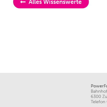
Alles Wissenswerte
PowerF
Bahnhof
6300 Z
Telefon