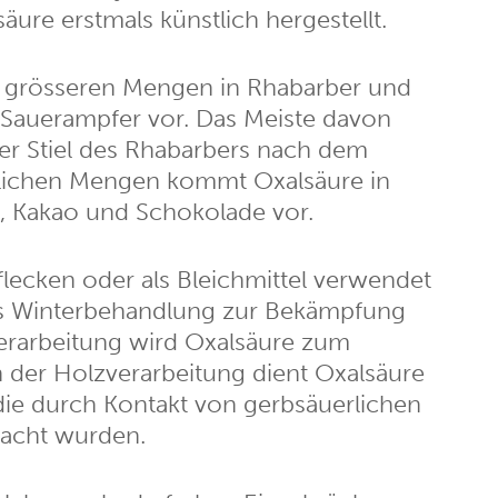
äure erstmals künstlich hergestellt.
n grösseren Mengen in Rhabarber und
Sauerampfer vor. Das Meiste davon
 der Stiel des Rhabarbers nach dem
nlichen Mengen kommt Oxalsäure in
ie, Kakao und Schokolade vor.
lecken oder als Bleichmittel verwendet
als Winterbehandlung zur Bekämpfung
verarbeitung wird Oxalsäure zum
 der Holzverarbeitung dient Oxalsäure
 die durch Kontakt von gerbsäuerlichen
sacht wurden.