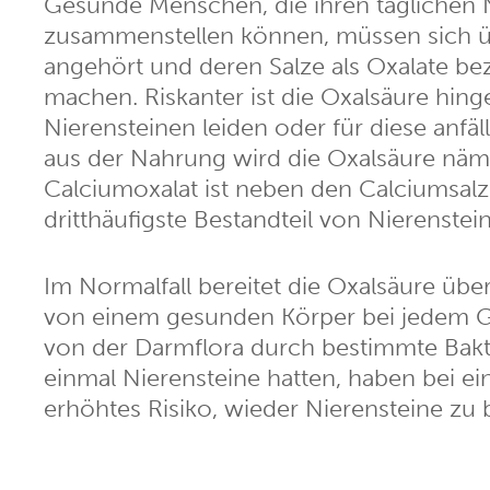
Gesunde Menschen, die ihren täglichen
zusammenstellen können, müssen sich ü
angehört und deren Salze als Oxalate b
machen. Riskanter ist die Oxalsäure hinge
Nierensteinen leiden oder für diese anfä
aus der Nahrung wird die Oxalsäure näml
Calciumoxalat ist neben den Calciumsal
dritthäufigste Bestandteil von Nierenstei
Im Normalfall bereitet die Oxalsäure üb
von einem gesunden Körper bei jedem G
von der Darmflora durch bestimmte Bakter
einmal Nierensteine hatten, haben bei e
erhöhtes Risiko, wieder Nierensteine zu b