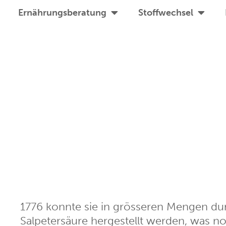
Ernährungsberatung
Stoffwechsel
1776 konnte sie in grösseren Mengen du
Salpetersäure hergestellt werden, was n