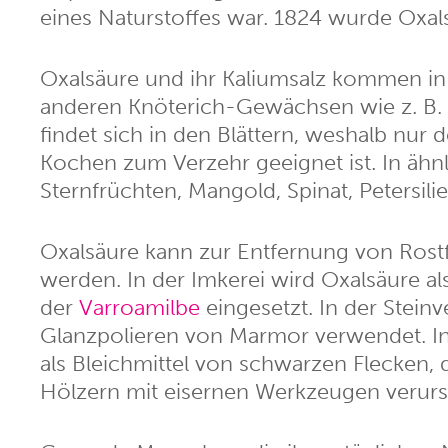
eines Naturstoffes war. 1824 wurde Oxals
Oxalsäure und ihr Kaliumsalz kommen i
anderen Knöterich-Gewächsen wie z. B. 
findet sich in den Blättern, weshalb nur
Kochen zum Verzehr geeignet ist. In äh
Sternfrüchten, Mangold, Spinat, Petersil
Oxalsäure kann zur Entfernung von Rostf
werden. In der Imkerei wird Oxalsäure 
der
Varroamilbe
eingesetzt. In der Stein
Glanzpolieren von Marmor verwendet. In
als Bleichmittel von schwarzen Flecken,
Hölzern mit eisernen Werkzeugen verur