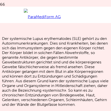
Lupus erythematodes
Der systemische Lupus erythematodes (SLE) gehört zu den
Autoimmunerkrankungen. Dies sind Krankheiten, bei denen
sich das Immunsystem gegen den eigenen Körper richtet.
Der Körper bildet in solchen Fällen Abwehrstoffe, so
genannte Antikörper, die gegen bestimmte
Gewebestrukturen gerichtet sind und die körpereigenes
Gewebe fälschlicherweise als fremd ansehen. Diese
Antikörper gelangen mit dem Blut in alle Körperregionen
und können dort zu Entzündungen und Schädigungen
führen. Aus diesem Grund kann der systemische Lupus viele
Organe und Organsysteme in Mitleidenschaft ziehen, daher
auch die Bezeichnung «systemisch». So kann es zu
chronischen Entzündungen von Bindegewebe, Haut,
Gelenken, verschiedenen Organen, Schleimhäuten, Gehirn
und der Wände der Blutgefässe kommen.