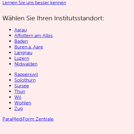
Lernen Sie uns besser kennen
Wählen Sie Ihren Institutsstandort:
Aarau
Affoltern am Albis
Baden
Büren a. Aare
Langnau
Luzern
Nidwalden
Rapperswil
Solothurn
Sursee
Thun
Wil
Wohlen
Zug
ParaMediForm Zentrale