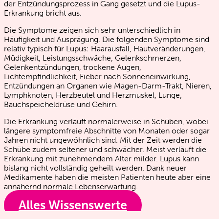
der Entzündungsprozess in Gang gesetzt und die Lupus-
Erkrankung bricht aus.
Die Symptome zeigen sich sehr unterschiedlich in
Häufigkeit und Ausprägung. Die folgenden Symptome sind
relativ typisch für Lupus: Haarausfall, Hautveränderungen,
Müdigkeit, Leistungsschwäche, Gelenkschmerzen,
Gelenkentzündungen, trockene Augen,
Lichtempfindlichkeit, Fieber nach Sonneneinwirkung,
Entzündungen an Organen wie Magen-Darm-Trakt, Nieren,
Lymphknoten, Herzbeutel und Herzmuskel, Lunge,
Bauchspeicheldrüse und Gehirn.
Die Erkrankung verläuft normalerweise in Schüben, wobei
längere symptomfreie Abschnitte von Monaten oder sogar
Jahren nicht ungewöhnlich sind. Mit der Zeit werden die
Schübe zudem seltener und schwächer. Meist verläuft die
Erkrankung mit zunehmendem Alter milder. Lupus kann
bislang nicht vollständig geheilt werden. Dank neuer
Medikamente haben die meisten Patienten heute aber eine
annähernd normale Lebenserwartung.
Alles Wissenswerte