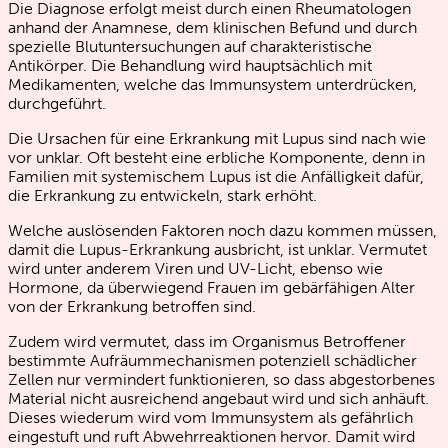
Die Diagnose erfolgt meist durch einen Rheumatologen
anhand der Anamnese, dem klinischen Befund und durch
spezielle Blutuntersuchungen auf charakteristische
Antikörper. Die Behandlung wird hauptsächlich mit
Medikamenten, welche das Immunsystem unterdrücken,
durchgeführt.
Die Ursachen für eine Erkrankung mit Lupus sind nach wie
vor unklar. Oft besteht eine erbliche Komponente, denn in
Familien mit systemischem Lupus ist die Anfälligkeit dafür,
die Erkrankung zu entwickeln, stark erhöht.
Welche auslösenden Faktoren noch dazu kommen müssen,
damit die Lupus-Erkrankung ausbricht, ist unklar. Vermutet
wird unter anderem Viren und UV-Licht, ebenso wie
Hormone, da überwiegend Frauen im gebärfähigen Alter
von der Erkrankung betroffen sind.
Zudem wird vermutet, dass im Organismus Betroffener
bestimmte Aufräummechanismen potenziell schädlicher
Zellen nur vermindert funktionieren, so dass abgestorbenes
Material nicht ausreichend angebaut wird und sich anhäuft.
Dieses wiederum wird vom Immunsystem als gefährlich
eingestuft und ruft Abwehrreaktionen hervor. Damit wird