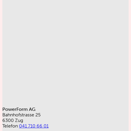
PowerForm AG
Bahnhofstrasse 25
6300 Zug
Telefon
041 710 66 01