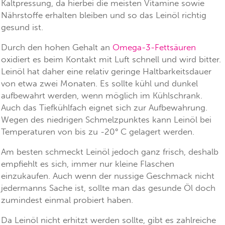
Kaltpressung, da hierbei die meisten Vitamine sowie
Nährstoffe erhalten bleiben und so das Leinöl richtig
gesund ist.
Durch den hohen Gehalt an
Omega-3-Fettsäuren
oxidiert es beim Kontakt mit Luft schnell und wird bitter.
Leinöl hat daher eine relativ geringe Haltbarkeitsdauer
von etwa zwei Monaten. Es sollte kühl und dunkel
aufbewahrt werden, wenn möglich im Kühlschrank.
Auch das Tiefkühlfach eignet sich zur Aufbewahrung.
Wegen des niedrigen Schmelzpunktes kann Leinöl bei
Temperaturen von bis zu -20° C gelagert werden.
Am besten schmeckt Leinöl jedoch ganz frisch, deshalb
empfiehlt es sich, immer nur kleine Flaschen
einzukaufen. Auch wenn der nussige Geschmack nicht
jedermanns Sache ist, sollte man das gesunde Öl doch
zumindest einmal probiert haben.
Da Leinöl nicht erhitzt werden sollte, gibt es zahlreiche