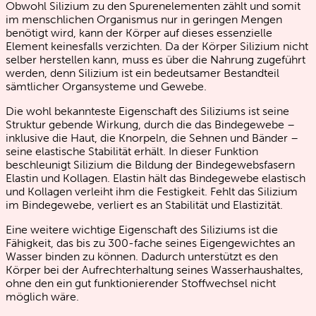
Obwohl Silizium zu den Spurenelementen zählt und somit
im menschlichen Organismus nur in geringen Mengen
benötigt wird, kann der Körper auf dieses essenzielle
Element keinesfalls verzichten. Da der Körper Silizium nicht
selber herstellen kann, muss es über die Nahrung zugeführt
werden, denn Silizium ist ein bedeutsamer Bestandteil
sämtlicher Organsysteme und Gewebe.
Die wohl bekannteste Eigenschaft des Siliziums ist seine
Struktur gebende Wirkung, durch die das Bindegewebe –
inklusive die Haut, die Knorpeln, die Sehnen und Bänder –
seine elastische Stabilität erhält. In dieser Funktion
beschleunigt Silizium die Bildung der Bindegewebsfasern
Elastin und Kollagen. Elastin hält das Bindegewebe elastisch
und Kollagen verleiht ihm die Festigkeit. Fehlt das Silizium
im Bindegewebe, verliert es an Stabilität und Elastizität.
Eine weitere wichtige Eigenschaft des Siliziums ist die
Fähigkeit, das bis zu 300-fache seines Eigengewichtes an
Wasser binden zu können. Dadurch unterstützt es den
Körper bei der Aufrechterhaltung seines Wasserhaushaltes,
ohne den ein gut funktionierender Stoffwechsel nicht
möglich wäre.