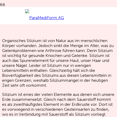
Silizium macht gelenkig
Organisches Silizium ist von Natur aus im menschlichen
Körper vorhanden. Jedoch sinkt die Menge im Alter, was zu
Gelenkproblemen wie Arthrose führen kann. Denn Silizium
ist wichtig für gesunde Knochen und Gelenke. Silizium ist
auch das Spurenelement für unsere Haut, unser Haar und
unsere Nägel. Leider ist Silizium nur in wenigen
Lebensmitteln enthalten. Gleichzeitig hält sich die
Bioverfügbarkeit des Siliziums aus diesen Lebensmitteln in
engen Grenzen, weshalb Siliziummangel in der heutigen
Zeit sehr oft vorkommt.
Silizium ist eines der vielen Elemente aus denen sich unsere
Erde zusammensetzt. Gleich nach dem Sauerstoff kommt
es als zweithäufigstes Element in der Erdkruste vor. Dort ist
es vorwiegend in verschiedenen Gesteinsarten zu finden,
wo es in Verbindung mit Sauerstoff als Silizium vorliegt.