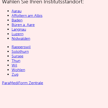
Wählen Sie Ihren Institutsstandort:
Aarau
Affoltern am Albis
Baden
Büren a. Aare
Langnau
Luzern
Nidwalden
Rapperswil
Solothurn
Sursee
Thun
Wil
Wohlen
Zug
ParaMediForm Zentrale