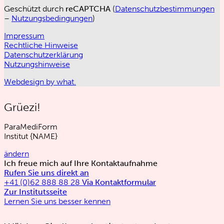
Geschützt durch
reCAPTCHA
(
Datenschutzbestimmungen
–
Nutzungsbedingungen
)
Impressum
Rechtliche Hinweise
Datenschutzerklärung
Nutzungshinweise
Webdesign by what.
Grüezi!
ParaMediForm
Institut
{NAME}
ändern
Ich freue mich auf Ihre Kontaktaufnahme
Rufen Sie uns direkt an
+41 (0)62 888 88 28
Via Kontaktformular
Zur Institutsseite
Lernen Sie uns besser kennen