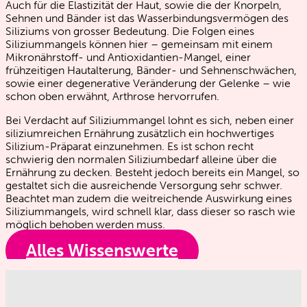
Auch für die Elastizität der Haut, sowie die der Knorpeln,
Sehnen und Bänder ist das Wasserbindungsvermögen des
Siliziums von grosser Bedeutung. Die Folgen eines
Siliziummangels können hier – gemeinsam mit einem
Mikronährstoff- und Antioxidantien-Mangel, einer
frühzeitigen Hautalterung, Bänder- und Sehnenschwächen,
sowie einer degenerative Veränderung der Gelenke – wie
schon oben erwähnt, Arthrose hervorrufen.
Bei Verdacht auf Siliziummangel lohnt es sich, neben einer
siliziumreichen Ernährung zusätzlich ein hochwertiges
Silizium-Präparat einzunehmen. Es ist schon recht
schwierig den normalen Siliziumbedarf alleine über die
Ernährung zu decken. Besteht jedoch bereits ein Mangel, so
gestaltet sich die ausreichende Versorgung sehr schwer.
Beachtet man zudem die weitreichende Auswirkung eines
Siliziummangels, wird schnell klar, dass dieser so rasch wie
möglich behoben werden muss.
Alles Wissenswerte