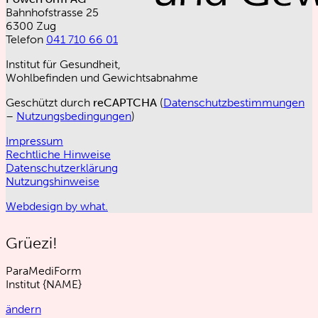
Bahnhofstrasse 25
6300 Zug
Telefon
041 710 66 01
Institut für Gesundheit,
Wohlbefinden und Gewichtsabnahme
Geschützt durch
reCAPTCHA
(
Datenschutzbestimmungen
–
Nutzungsbedingungen
)
Impressum
Rechtliche Hinweise
Datenschutzerklärung
Nutzungshinweise
Webdesign by what.
Grüezi!
ParaMediForm
Institut
{NAME}
ändern