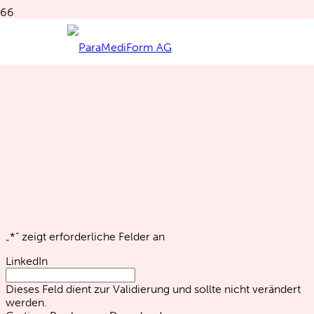
Sichern Sie sich eines
von drei neuen E-Books!
„
*
“ zeigt erforderliche Felder an
LinkedIn
Dieses Feld dient zur Validierung und sollte nicht verändert
werden.