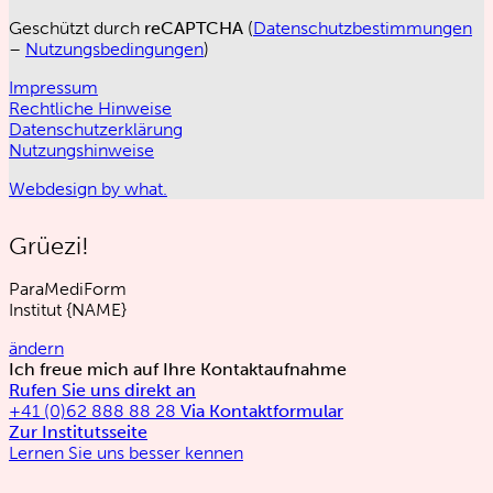
Geschützt durch
reCAPTCHA
(
Datenschutzbestimmungen
–
Nutzungsbedingungen
)
Impressum
Rechtliche Hinweise
Datenschutzerklärung
Nutzungshinweise
Webdesign by what.
Grüezi!
ParaMediForm
Institut
{NAME}
ändern
Ich freue mich auf Ihre Kontaktaufnahme
Rufen Sie uns direkt an
+41 (0)62 888 88 28
Via Kontaktformular
Zur Institutsseite
Lernen Sie uns besser kennen