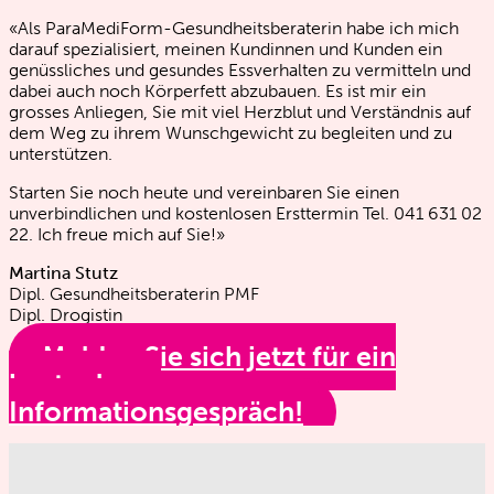
«Als ParaMediForm-Gesundheitsberaterin habe ich mich
darauf spezialisiert, meinen Kundinnen und Kunden ein
genüssliches und gesundes Essverhalten zu vermitteln und
dabei auch noch Körperfett abzubauen. Es ist mir ein
grosses Anliegen, Sie mit viel Herzblut und Verständnis auf
dem Weg zu ihrem Wunschgewicht zu begleiten und zu
unterstützen.
Starten Sie noch heute und vereinbaren Sie einen
unverbindlichen und kostenlosen Ersttermin Tel. 041 631 02
22. Ich freue mich auf Sie!»
Martina Stutz
Dipl. Gesundheitsberaterin PMF
Dipl. Drogistin
Melden Sie sich jetzt für ein
kostenloses
Informationsgespräch!