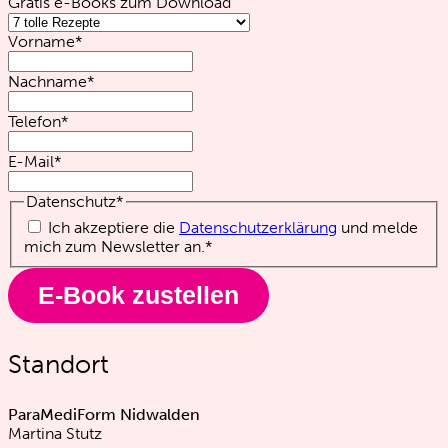
Gratis e-Books zum Download
Vorname
*
Nachname
*
Telefon
*
E-Mail
*
Datenschutz
*
Ich akzeptiere die
Datenschutzerklärung
und melde
mich zum Newsletter an.
*
Standort
ParaMediForm Nidwalden
Martina Stutz