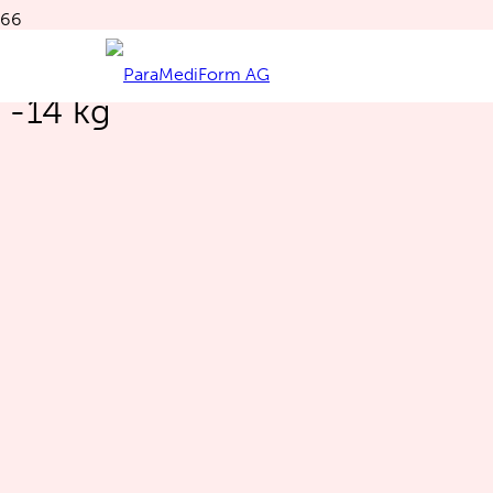
Sibylle Schweizer aus Jona
-14 kg