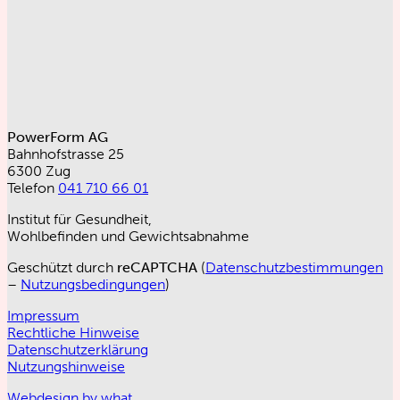
PowerForm AG
Bahnhofstrasse 25
6300 Zug
Telefon
041 710 66 01
Institut für Gesundheit,
Wohlbefinden und Gewichtsabnahme
Geschützt durch
reCAPTCHA
(
Datenschutzbestimmungen
–
Nutzungsbedingungen
)
Impressum
Rechtliche Hinweise
Datenschutzerklärung
Nutzungshinweise
Webdesign by what.