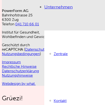
Unternehmen
PowerForm AG
Bahnhofstrasse 25
6300 Zug
Telefon
041 710 66 01
Institut für Gesundheit,
Wohlbefinden und Gewichtsabnahme
Geschützt durch
reCAPTCHA
(
Datenschutzbestimmungen
–
Zentrale
Nutzungsbedingungen
)
Impressum
Rechtliche Hinweise
Datenschutzerklärung
Nutzungshinweise
Webdesign by what.
Grüezi!
Kontakt