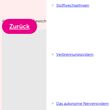
Stoffwechseltypen
Abgenommenes Gewicht:
22
kg
Zurück
Verbrennungssystem
Das autonome Nervensystem