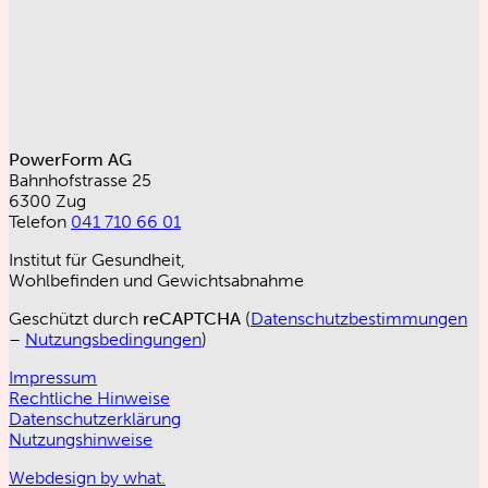
PowerForm AG
Bahnhofstrasse 25
6300 Zug
Telefon
041 710 66 01
Institut für Gesundheit,
Wohlbefinden und Gewichtsabnahme
Geschützt durch
reCAPTCHA
(
Datenschutzbestimmungen
–
Nutzungsbedingungen
)
Impressum
Rechtliche Hinweise
Datenschutzerklärung
Nutzungshinweise
Webdesign by what.