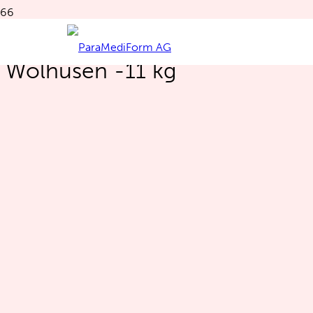
Sarina Zihlmann aus
Wolhusen -11 kg