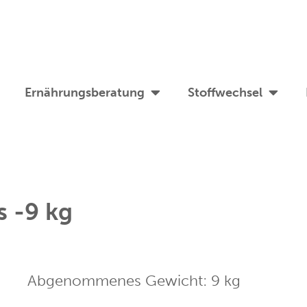
Ernährungsberatung
Stoffwechsel
s -9 kg
Abgenommenes Gewicht:
9
kg