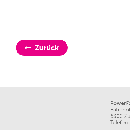
Zurück
PowerF
Bahnhof
6300 Z
Telefon