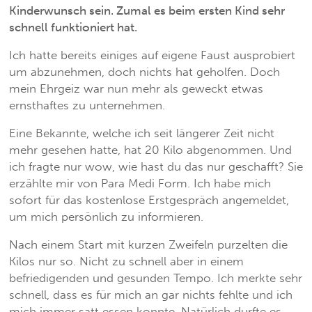
Kinderwunsch sein. Zumal es beim ersten Kind sehr
schnell funktioniert hat.
Ich hatte bereits einiges auf eigene Faust ausprobiert
um abzunehmen, doch nichts hat geholfen. Doch
mein Ehrgeiz war nun mehr als geweckt etwas
ernsthaftes zu unternehmen.
Eine Bekannte, welche ich seit längerer Zeit nicht
mehr gesehen hatte, hat 20 Kilo abgenommen. Und
ich fragte nur wow, wie hast du das nur geschafft? Sie
erzählte mir von Para Medi Form. Ich habe mich
sofort für das kostenlose Erstgespräch angemeldet,
um mich persönlich zu informieren.
Nach einem Start mit kurzen Zweifeln purzelten die
Kilos nur so. Nicht zu schnell aber in einem
befriedigenden und gesunden Tempo. Ich merkte sehr
schnell, dass es für mich an gar nichts fehlte und ich
mich immer satt essen konnte. Natürlich durfte es