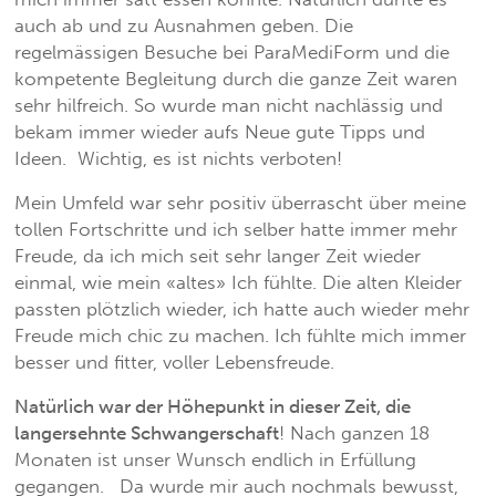
auch ab und zu Ausnahmen geben. Die
regelmässigen Besuche bei ParaMediForm und die
kompetente Begleitung durch die ganze Zeit waren
sehr hilfreich. So wurde man nicht nachlässig und
bekam immer wieder aufs Neue gute Tipps und
Ideen. Wichtig, es ist nichts verboten!
Mein Umfeld war sehr positiv überrascht über meine
tollen Fortschritte und ich selber hatte immer mehr
Freude, da ich mich seit sehr langer Zeit wieder
einmal, wie mein «altes» Ich fühlte. Die alten Kleider
passten plötzlich wieder, ich hatte auch wieder mehr
Freude mich chic zu machen. Ich fühlte mich immer
besser und fitter, voller Lebensfreude.
Natürlich war der Höhepunkt in dieser Zeit, die
langersehnte Schwangerschaft
! Nach ganzen 18
Monaten ist unser Wunsch endlich in Erfüllung
gegangen.
Da wurde mir auch nochmals bewusst,