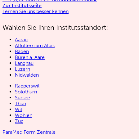
Zur Institutsseite
Lernen Sie uns besser kennen
Wählen Sie Ihren Institutsstandort:
Aarau
Affoltern am Albis
Baden
Büren a. Aare
Langnau
Luzern
Nidwalden
Rapperswil
Solothurn
Sursee
Thun
Wil
Wohlen
Zug
ParaMediForm Zentrale