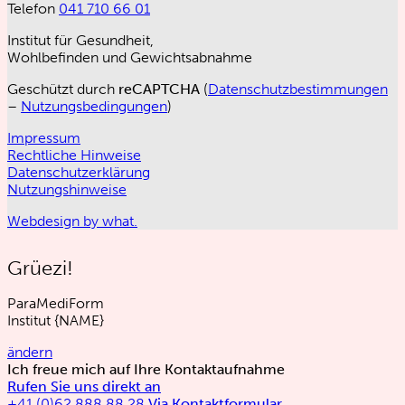
Telefon
041 710 66 01
Institut für Gesundheit,
Wohlbefinden und Gewichtsabnahme
Geschützt durch
reCAPTCHA
(
Datenschutzbestimmungen
–
Nutzungsbedingungen
)
Impressum
Rechtliche Hinweise
Datenschutzerklärung
Nutzungshinweise
Webdesign by what.
Grüezi!
ParaMediForm
Institut
{NAME}
ändern
Ich freue mich auf Ihre Kontaktaufnahme
Rufen Sie uns direkt an
+41 (0)62 888 88 28
Via Kontaktformular