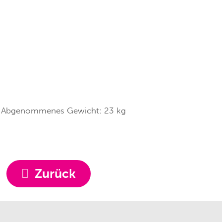
Abgenommenes Gewicht:
23
kg
Zurück