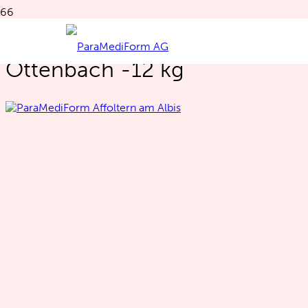
Melanie Kuster aus
Ottenbach -12 kg