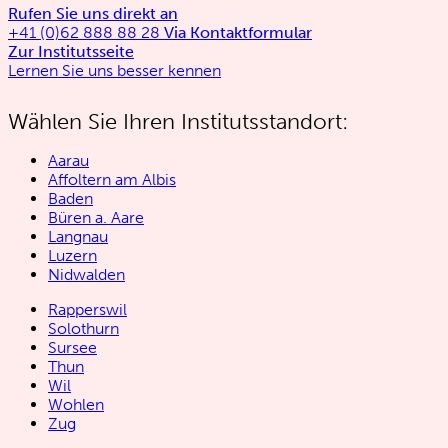
Rufen Sie uns direkt an
+41 (0)62 888 88 28
Via Kontaktformular
Zur Institutsseite
Lernen Sie uns besser kennen
Wählen Sie Ihren Institutsstandort:
Aarau
Affoltern am Albis
Baden
Büren a. Aare
Langnau
Luzern
Nidwalden
Rapperswil
Solothurn
Sursee
Thun
Wil
Wohlen
Zug