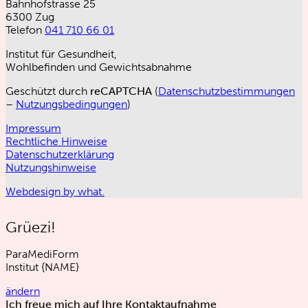
Bahnhofstrasse 25
6300 Zug
Telefon
041 710 66 01
Institut für Gesundheit,
Wohlbefinden und Gewichtsabnahme
Geschützt durch
reCAPTCHA
(
Datenschutzbestimmungen
–
Nutzungsbedingungen
)
Impressum
Rechtliche Hinweise
Datenschutzerklärung
Nutzungshinweise
Webdesign by what.
Grüezi!
ParaMediForm
Institut
{NAME}
ändern
Ich freue mich auf Ihre Kontaktaufnahme