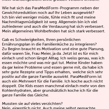
Wie hat sich das ParaMediForm-Programm neben der
Gewichtsreduktion noch auf Ihr Leben ausgewirkt?
Ich bin viel weniger müde, fühle mich fit und meine
Nachmittagsmüdigkeit ist weg. Allgemein bin ich viel
zufriedener und auch die Verdauung hat sich verbessert.
Mein allgemeines Wohlbefinden hat sich stark verbessert.
Gab es Schwierigkeiten, Ihren persönlichen
Ernährungsplan in die Familienküche zu integrieren?
Zu Beginn braucht es Motivation und eine gute Planung,
dafür waren Sie, Frau Meier, ja da. Jetzt ist es für mich
einfach und schon längst Alltag. Ich weiss genau, was ich
essen möchte und was mir gut tut. Meine Kinder haben
da gar keine Probleme und essen gerne mit, da habe ich
sehr gute Rezepte und Tipps erhalten, welche sich sehr
positiv auf die ganze Familie auswirkt. ParaMediForm ist
auch ein Mehrwert für die Familie. Ich koche auch nicht
doppelt. Die Kids essen manchmal einfach mehr von den
Kohlenhydraten, aber grundsätzlich koche ich für die
ganze Familie das Gleiche.
Mussten sie auf vieles verzichten?
Nein, eigentlich nicht. Auch meine selbst gemachte