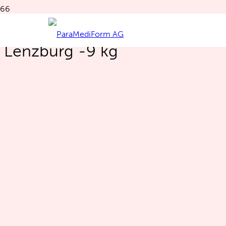
Martina Hartmann aus
Lenzburg -9 kg