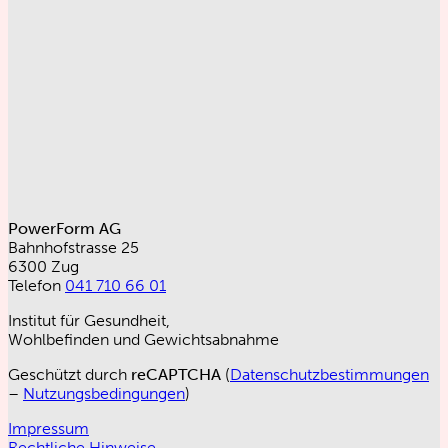
PowerForm AG
Bahnhofstrasse 25
6300 Zug
Telefon
041 710 66 01
Institut für Gesundheit,
Wohlbefinden und Gewichtsabnahme
Geschützt durch
reCAPTCHA
(
Datenschutzbestimmungen
–
Nutzungsbedingungen
)
Impressum
Rechtliche Hinweise