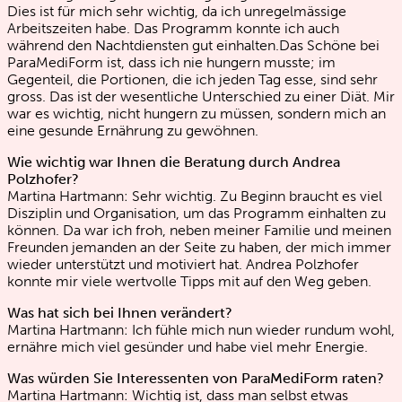
Dies ist für mich sehr wichtig, da ich unregelmässige
Arbeitszeiten habe. Das Programm konnte ich auch
während den Nachtdiensten gut einhalten.Das Schöne bei
ParaMediForm ist, dass ich nie hungern musste; im
Gegenteil, die Portionen, die ich jeden Tag esse, sind sehr
gross. Das ist der wesentliche Unterschied zu einer Diät. Mir
war es wichtig, nicht hungern zu müssen, sondern mich an
eine gesunde Ernährung zu gewöhnen.
Wie wichtig war Ihnen die Beratung durch Andrea
Polzhofer?
Martina Hartmann: Sehr wichtig. Zu Beginn braucht es viel
Disziplin und Organisation, um das Programm einhalten zu
können. Da war ich froh, neben meiner Familie und meinen
Freunden jemanden an der Seite zu haben, der mich immer
wieder unterstützt und motiviert hat. Andrea Polzhofer
konnte mir viele wertvolle Tipps mit auf den Weg geben.
Was hat sich bei Ihnen verändert?
Martina Hartmann: Ich fühle mich nun wieder rundum wohl,
ernähre mich viel gesünder und habe viel mehr Energie.
Was würden Sie Interessenten von ParaMediForm raten?
Martina Hartmann: Wichtig ist, dass man selbst etwas