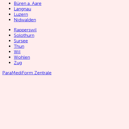
Büren a. Aare
Langnau
Luzern
Nidwalden
Rapperswil
Solothurn
Sursee
Thun
Wil
Wohlen
Zug
ParaMediForm Zentrale