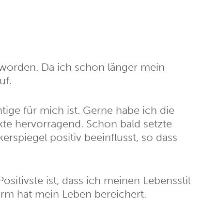
worden. Da ich schon länger mein
uf.
ige für mich ist. Gerne habe ich die
kte hervorragend. Schon bald setzte
rspiegel positiv beeinflusst, so dass
sitivste ist, dass ich meinen Lebensstil
orm hat mein Leben bereichert.