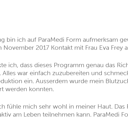
ung bin ich auf ParaMedi Form aufmerksam ge
m November 2017 Kontakt mit Frau Eva Frey a
te ich, dass dieses Programm genau das Richt
t. Alles war einfach zuzubereiten und schmec
eduktion ein. Ausserdem wurde mein Blutzucke
rt werden konnten.
ch fühle mich sehr wohl in meiner Haut. Das Po
 aktiv am Leben teilnehmen kann. ParaMedi F