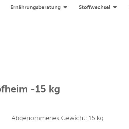
Ernährungsberatung
Stoffwechsel
pfheim -15 kg
Abgenommenes Gewicht:
15
kg