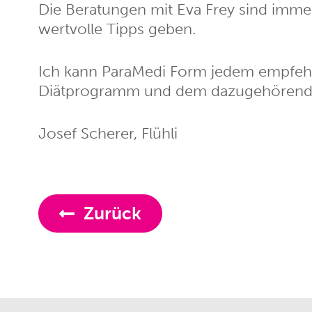
Die Beratungen mit Eva Frey sind immer
wertvolle Tipps geben.
Ich kann ParaMedi Form jedem empfehle
Diätprogramm und dem dazugehörende
Josef Scherer, Flühli
Zurück