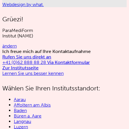
Webdesign by what.
Grüezi!
ParaMediForm
Institut
{NAME}
ändern
Ich freue mich auf Ihre Kontaktaufnahme
Rufen Sie uns direkt an
+41 (0)62 888 88 28
Via Kontaktformular
Zur Institutsseite
Lernen Sie uns besser kennen
Wählen Sie Ihren Institutsstandort:
Aarau
Affoltern am Albis
Baden
Büren a. Aare
Langnau
Luzern