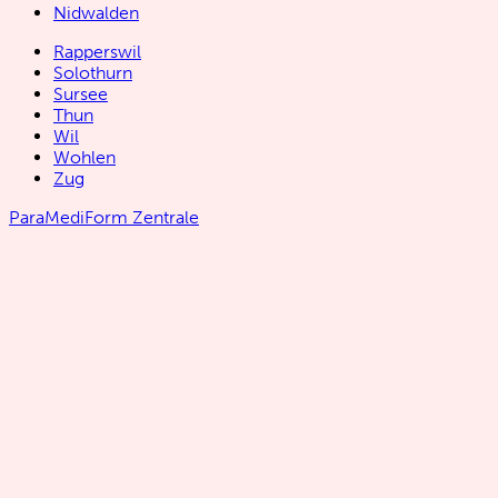
Nidwalden
Rapperswil
Solothurn
Sursee
Thun
Wil
Wohlen
Zug
ParaMediForm Zentrale