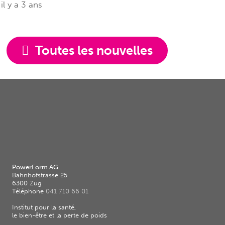
il y a 3 ans
Toutes les nouvelles
PowerForm AG
Bahnhofstrasse 25
6300 Zug
Téléphone
041 710 66 01
Institut pour la santé,
le bien-être et la perte de poids